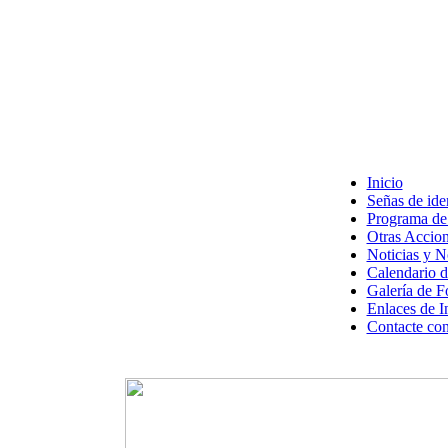
Inicio
Señas de ide
Programa de 
Otras Accion
Noticias y 
Calendario d
Galería de F
Enlaces de I
Contacte con