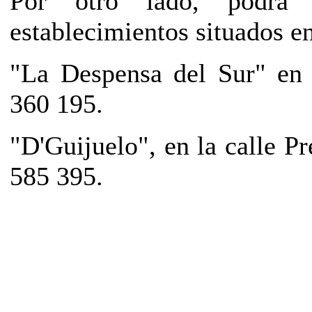
Por otro lado, podrá a
establecimientos situados e
"La Despensa del Sur" en 
360 195.
"D'Guijuelo", en la calle Pr
585 395.