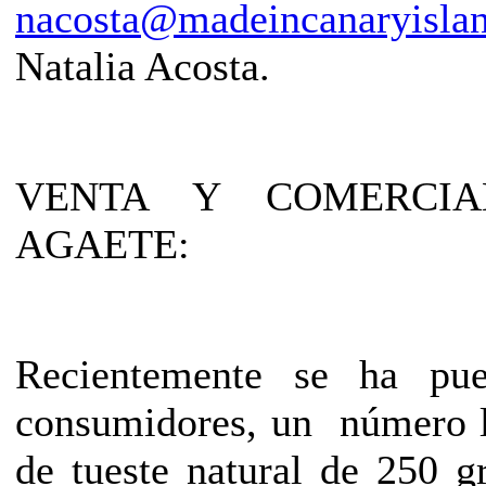
nacosta@madeincanaryisla
Natalia Acosta.
VENTA Y COMERCIA
AGAETE:
Recientemente se ha pue
consumidores, un número l
de tueste natural de 250 g