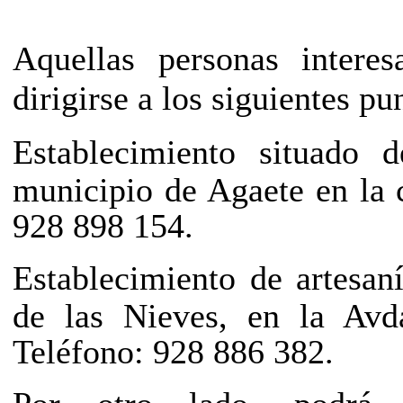
Aquellas personas intere
dirigirse a los siguientes pu
Establecimiento s
ituado d
municipio de Agaete en la
928 898 154.
Establecimiento de artesan
de las Nieves, en la Avda
Teléfono: 928 886 382.