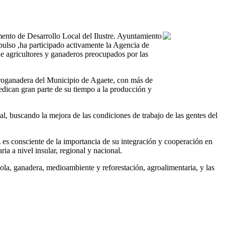
mento de Desarrollo Local del Ilustre. Ayuntamiento
ulso ,ha participado activamente la Agencia de
de agricultores y ganaderos preocupados por las
agroganadera del Municipio de Agaete, con más de
dedican gran parte de su tiempo a la producción y
ral, buscando la mejora de las condiciones de trabajo de las gentes del
ez es consciente de la importancia de su integración y cooperación en
a a nivel insular, regional y nacional.
ícola, ganadera, medioambiente y reforestación, agroalimentaria, y las