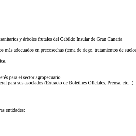
anitarios y árboles frutales del Cabildo Insular de Gran Canaria.
s más adecuados en precosechas (tema de riego, tratamientos de suelos, f
ica.
terés para el sector agropecuario.
ral para sus asociados (Extracto de Boletines Oficiales, Prensa, etc...)
as entidades: