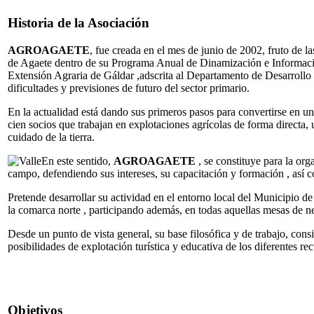
Historia de la Asociación
AGROAGAETE
, fue creada en el mes de junio de 2002, fruto de 
de Agaete dentro de su Programa Anual de Dinamización e Información
Extensión Agraria de Gáldar ,adscrita al Departamento de Desarrollo 
dificultades y previsiones de futuro del sector primario.
En la actualidad está dando sus primeros pasos para convertirse en 
cien socios que trabajan en explotaciones agrícolas de forma directa, 
cuidado de la tierra.
En este sentido,
AGROAGAETE
, se constituye para la or
campo, defendiendo sus intereses, su capacitación y formación , así c
Pretende desarrollar su actividad en el entorno local del Municipio de
la comarca norte , participando además, en todas aquellas mesas de neg
Desde un punto de vista general, su base filosófica y de trabajo, consi
posibilidades de explotación turística y educativa de los diferentes rec
Objetivos