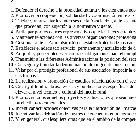
Defender el derecho a la propiedad agraria y los elementos nec
Promover la cooperación, solidaridad y coordinación entre sus 
Tutelar y representar los intereses de la Asociación, ante las a
que procedan, con sujeción a la normativa vigente.
Participar por los cauces representativos que las Leyes establezc
Mantener relaciones con las diversas organizaciones profesional
Gestionar ante la Administración el establecimiento de los cana
Establecer el adecuado servicio, permanente y actualizado de d
Adquirir y poseer bienes, y contraer obligaciones para el cumpl
Transmitir a las diferentes Administraciones la posición del sec
Conseguir y tramitar la denominación de origen de nuestros pro
Velar por el prestigio profesional de sus asociados, impedir la 
sus formas.
La realización y promoción de estudios relacionados con el sec
Crear y difundir, libros, revistas y publicaciones específicas d
elevar el nivel técnico y cultural del medio rural.
Promover todos aquellos proyectos y actuaciones que sean necesa
productivas y comerciales.
Incentivar actuaciones colectivas para la unificación de “marca
Incentivar la celebración de lugares de encuentro entre los soc
Y, en general, cualesquiera otras que en el ámbito de la compet