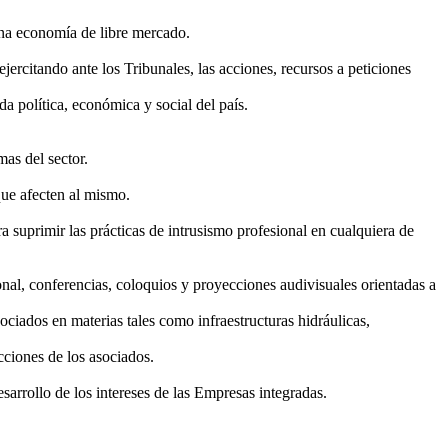
una economía de libre mercado.
jercitando ante los Tribunales, las acciones, recursos a peticiones
da política, económica y social del país.
as del sector.
 que afecten al mismo.
ra suprimir las prácticas de intrusismo profesional en cualquiera de
ional, conferencias, coloquios y proyecciones audivisuales orientadas a
ciados en materias tales como infraestructuras hidráulicas,
cciones de los asociados.
sarrollo de los intereses de las Empresas integradas.