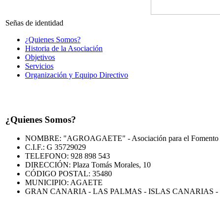
Señas de identidad
¿Quienes Somos?
Historia de la Asociación
Objetivos
Servicios
Organización y Equipo Directivo
¿Quienes Somos?
NOMBRE: "AGROAGAETE" - Asociación para el Fomento y De
C.I.F.: G 35729029
TELEFONO: 928 898 543
DIRECCIÓN: Plaza Tomás Morales, 10
CÓDIGO POSTAL: 35480
MUNICIPIO: AGAETE
GRAN CANARIA - LAS PALMAS - ISLAS CANARIAS -