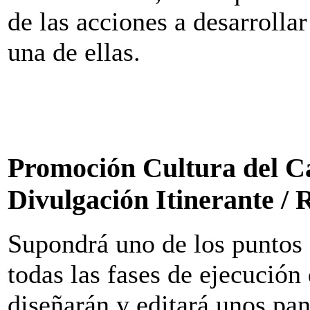
de las acciones a desarrolla
una de ellas.
Promoción Cultura del Ca
Divulgación Itinerante / 
Supondrá uno de los puntos d
todas las fases de ejecución 
diseñarán y editará unos pan