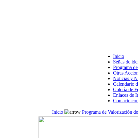
Inicio
Señas de ide
Programa de 
Otras Accion
Noticias y 
Calendario d
Galería de F
Enlaces de I
Contacte con
Inicio
Programa de Valorización de