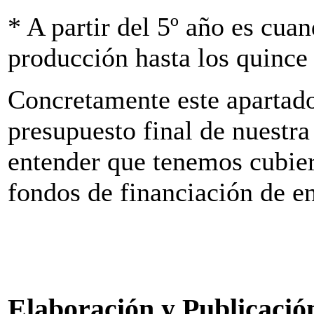
* A partir del 5º año es cua
producción hasta los quince
Concretamente este apartad
presupuesto final de nuestra
entender que tenemos cubier
fondos de financiación de en
Elaboración y Publicació