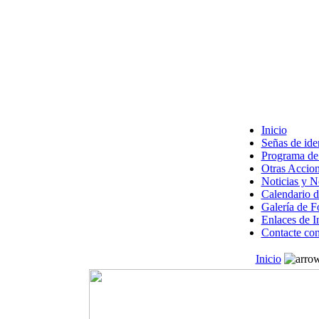
Inicio
Señas de ide
Programa de 
Otras Accion
Noticias y 
Calendario d
Galería de F
Enlaces de I
Contacte con
Inicio