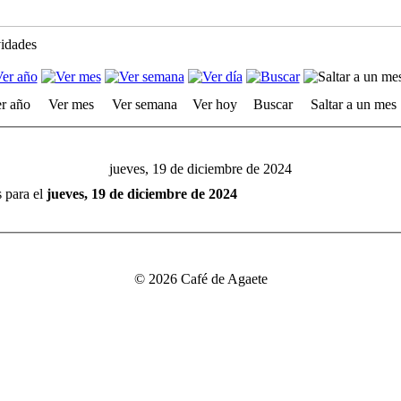
vidades
r año
Ver mes
Ver semana
Ver hoy
Buscar
Saltar a un mes
jueves, 19 de diciembre de 2024
s para el
jueves, 19 de diciembre de 2024
© 2026 Café de Agaete