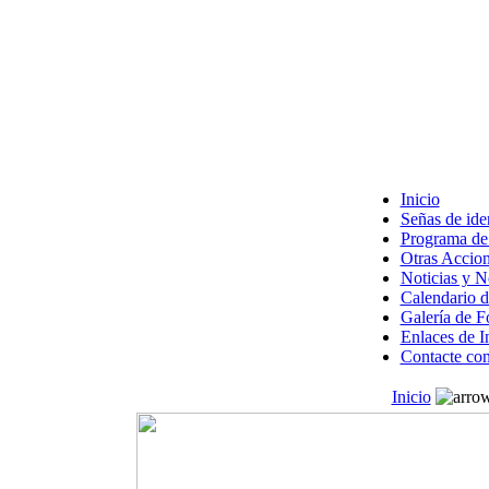
Inicio
Señas de ide
Programa de 
Otras Accion
Noticias y 
Calendario d
Galería de F
Enlaces de I
Contacte con
Inicio