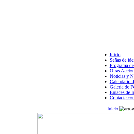
Inicio
Señas de ide
Programa de 
Otras Accion
Noticias y 
Calendario d
Galería de F
Enlaces de I
Contacte con
Inicio