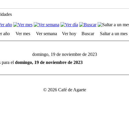
vidades
r año
Ver mes
Ver semana
Ver hoy
Buscar
Saltar a un mes
domingo, 19 de noviembre de 2023
s para el
domingo, 19 de noviembre de 2023
© 2026 Café de Agaete