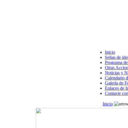
Inicio
Señas de ide
Programa de 
Otras Accion
Noticias y 
Calendario d
Galería de F
Enlaces de I
Contacte con
Inicio