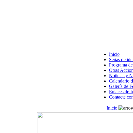
Inicio
Señas de ide
Programa de 
Otras Accion
Noticias y 
Calendario d
Galería de F
Enlaces de I
Contacte con
Inicio