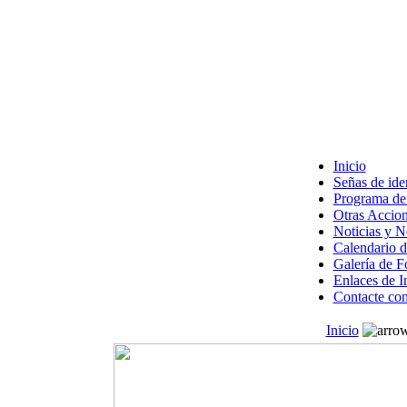
Inicio
Señas de ide
Programa de 
Otras Accion
Noticias y 
Calendario d
Galería de F
Enlaces de I
Contacte con
Inicio