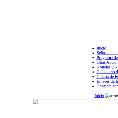
Inicio
Señas de ide
Programa de 
Otras Accion
Noticias y 
Calendario d
Galería de F
Enlaces de I
Contacte con
Inicio