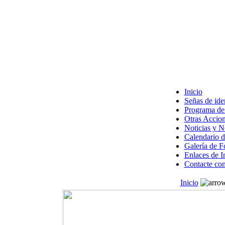
Inicio
Señas de ide
Programa de 
Otras Accion
Noticias y 
Calendario d
Galería de F
Enlaces de I
Contacte con
Inicio