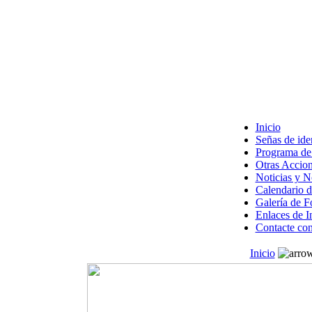
Inicio
Señas de ide
Programa de 
Otras Accion
Noticias y 
Calendario d
Galería de F
Enlaces de I
Contacte con
Inicio