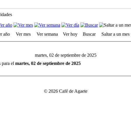
vidades
r año
Ver mes
Ver semana
Ver hoy
Buscar
Saltar a un mes
martes, 02 de septiembre de 2025
s para el
martes, 02 de septiembre de 2025
© 2026 Café de Agaete