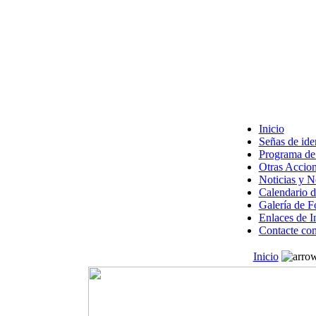
Inicio
Señas de ide
Programa de 
Otras Accion
Noticias y 
Calendario d
Galería de F
Enlaces de I
Contacte con
Inicio