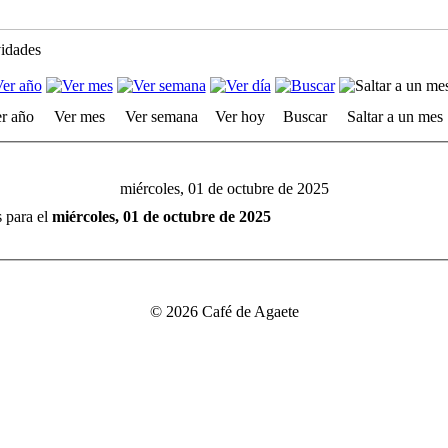
vidades
r año
Ver mes
Ver semana
Ver hoy
Buscar
Saltar a un mes
miércoles, 01 de octubre de 2025
s para el
miércoles, 01 de octubre de 2025
© 2026 Café de Agaete