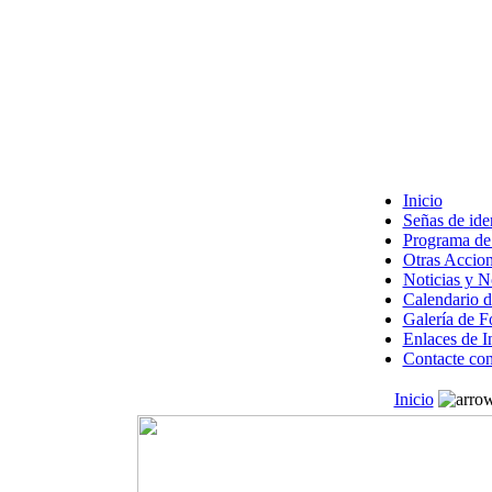
Inicio
Señas de ide
Programa de 
Otras Accion
Noticias y 
Calendario d
Galería de F
Enlaces de I
Contacte con
Inicio