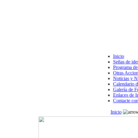
Inicio
Señas de ide
Programa de 
Otras Accion
Noticias y 
Calendario d
Galería de F
Enlaces de I
Contacte con
Inicio