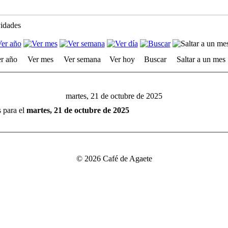
vidades
r año
Ver mes
Ver semana
Ver hoy
Buscar
Saltar a un mes
martes, 21 de octubre de 2025
s para el
martes, 21 de octubre de 2025
© 2026 Café de Agaete