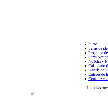
Inicio
Señas de ide
Programa de 
Otras Accion
Noticias y 
Calendario d
Galería de F
Enlaces de I
Contacte con
Inicio