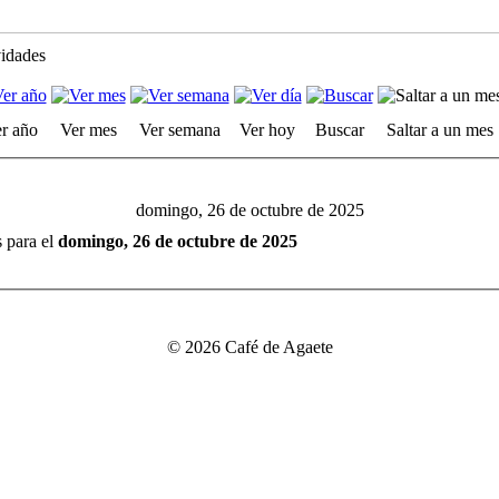
vidades
r año
Ver mes
Ver semana
Ver hoy
Buscar
Saltar a un mes
domingo, 26 de octubre de 2025
s para el
domingo, 26 de octubre de 2025
© 2026 Café de Agaete