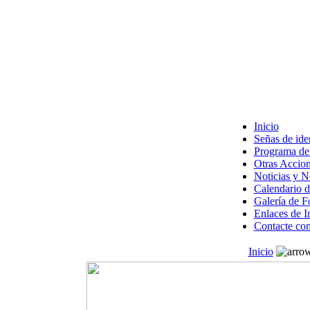
Inicio
Señas de ide
Programa de 
Otras Accion
Noticias y 
Calendario d
Galería de F
Enlaces de I
Contacte con
Inicio