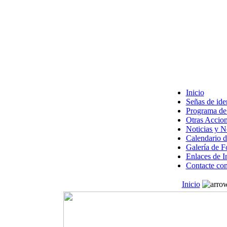
Inicio
Señas de ide
Programa de 
Otras Accion
Noticias y 
Calendario d
Galería de F
Enlaces de I
Contacte con
Inicio