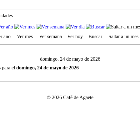
vidades
r año
Ver mes
Ver semana
Ver hoy
Buscar
Saltar a un mes
domingo, 24 de mayo de 2026
s para el
domingo, 24 de mayo de 2026
© 2026 Café de Agaete