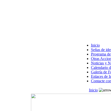
Inicio
Señas de ide
Programa de 
Otras Accion
Noticias y 
Calendario d
Galería de F
Enlaces de I
Contacte con
Inicio