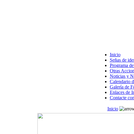
Inicio
Señas de ide
Programa de 
Otras Accion
Noticias y 
Calendario d
Galería de F
Enlaces de I
Contacte con
Inicio