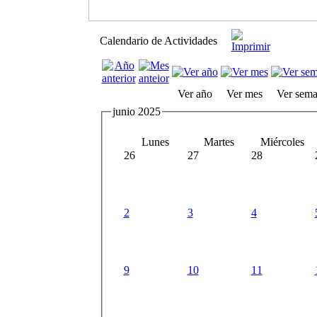
Calendario de Actividades
Ver año
Ver mes
Ver sem
junio 2025
Lunes
Martes
Miércoles
26
27
28
2
3
4
9
10
11