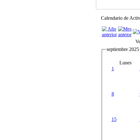
Calendario de Acti
Ve
septiembre 2025
Lunes
1
8
15