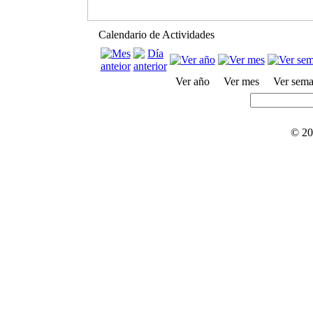
Calendario de Actividades
Ver año
Ver mes
Ver sem
© 20