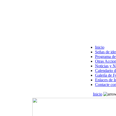
Inicio
Señas de ide
Programa de 
Otras Accion
Noticias y 
Calendario d
Galería de F
Enlaces de I
Contacte con
Inicio