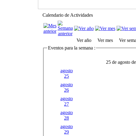
Calendario de Actividades
Ver año
Ver mes
Ver sem
Eventos para la semana :
25 de agosto de
agosto
25
agosto
26
agosto
27
agosto
28
agosto
29