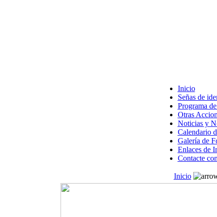
Inicio
Señas de ide
Programa de 
Otras Accion
Noticias y 
Calendario d
Galería de F
Enlaces de I
Contacte con
Inicio