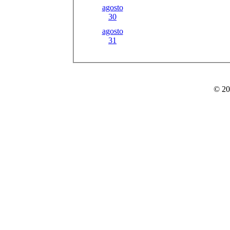
agosto
30
agosto
31
© 20