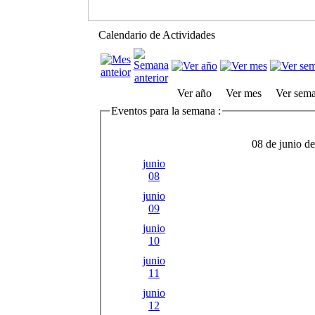
Calendario de Actividades
Ver año
Ver mes
Ver sem
Eventos para la semana :
08 de junio de
junio
08
junio
09
junio
10
junio
11
junio
12