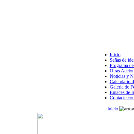
Inicio
Señas de ide
Programa de 
Otras Accion
Noticias y 
Calendario d
Galería de F
Enlaces de I
Contacte con
Inicio