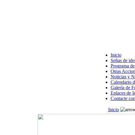
Inicio
Señas de ide
Programa de 
Otras Accion
Noticias y 
Calendario d
Galería de F
Enlaces de I
Contacte con
Inicio