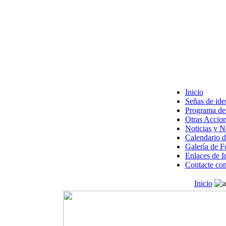
Inicio
Señas de ide
Programa de 
Otras Accion
Noticias y 
Calendario d
Galería de F
Enlaces de I
Contacte con
Inicio