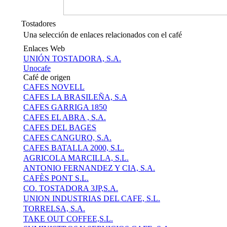
Tostadores
Una selección de enlaces relacionados con el café
Enlaces Web
UNIÓN TOSTADORA, S.A.
Unocafe
Café de origen
CAFES NOVELL
CAFES LA BRASILEÑA, S.A
CAFES GARRIGA 1850
CAFES EL ABRA , S.A.
CAFES DEL BAGES
CAFES CANGURO, S.A.
CAFES BATALLA 2000, S.L.
AGRICOLA MARCILLA, S.L.
ANTONIO FERNANDEZ Y CIA, S.A.
CAFÈS PONT S.L.
CO. TOSTADORA 3JP,S.A.
UNION INDUSTRIAS DEL CAFE, S.L.
TORRELSA, S.A.
TAKE OUT COFFEE,S.L.