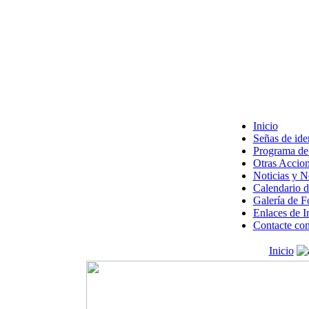
Inicio
Señas de ide
Programa de 
Otras Accion
Noticias y 
Calendario d
Galería de F
Enlaces de I
Contacte con
Inicio