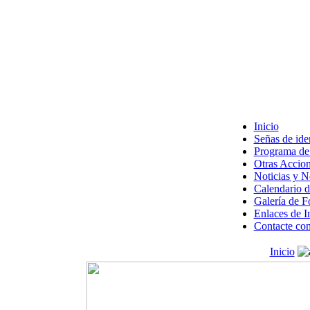
Inicio
Señas de ide
Programa de 
Otras Accion
Noticias y 
Calendario d
Galería de F
Enlaces de I
Contacte con
Inicio