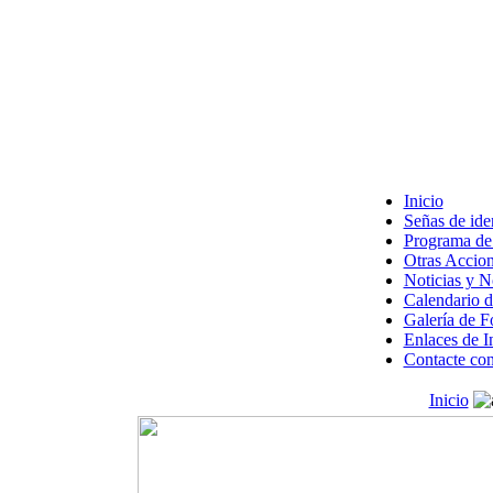
Inicio
Señas de ide
Programa de 
Otras Accion
Noticias y 
Calendario d
Galería de F
Enlaces de I
Contacte con
Inicio