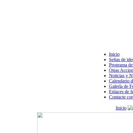
Inicio
Señas de ide
Programa de 
Otras Accion
Noticias y 
Calendario d
Galería de F
Enlaces de I
Contacte con
Inicio